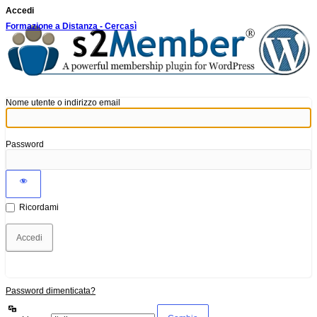
Accedi
Formazione a Distanza - Cercasì
Nome utente o indirizzo email
Password
Ricordami
Password dimenticata?