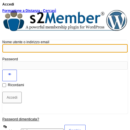
Accedi
Formazione a Distanza - Cercasì
Nome utente o indirizzo email
Password
Ricordami
Password dimenticata?