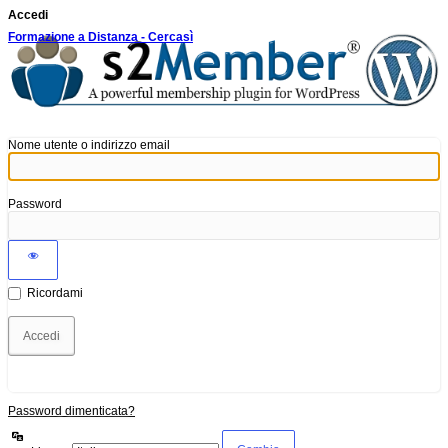
Accedi
Formazione a Distanza - Cercasì
Nome utente o indirizzo email
Password
Ricordami
Password dimenticata?