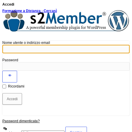
Accedi
Formazione a Distanza - Cercasì
Nome utente o indirizzo email
Password
Ricordami
Password dimenticata?