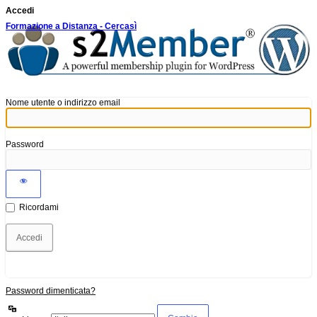
Accedi
Formazione a Distanza - Cercasì
Nome utente o indirizzo email
Password
Ricordami
Password dimenticata?