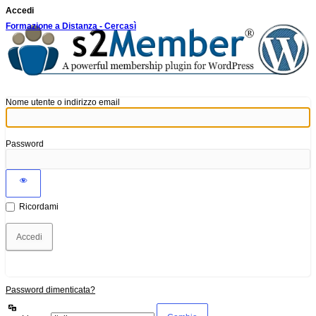
Accedi
Formazione a Distanza - Cercasì
Nome utente o indirizzo email
Password
Ricordami
Password dimenticata?