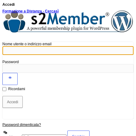
Accedi
Formazione a Distanza - Cercasì
Nome utente o indirizzo email
Password
Ricordami
Password dimenticata?