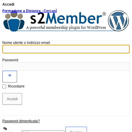
Accedi
Formazione a Distanza - Cercasì
Nome utente o indirizzo email
Password
Ricordami
Password dimenticata?