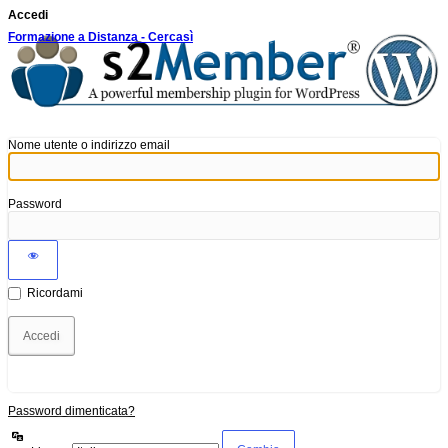
Accedi
Formazione a Distanza - Cercasì
Nome utente o indirizzo email
Password
Ricordami
Password dimenticata?