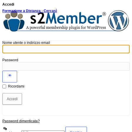
Accedi
Formazione a Distanza - Cercasì
Nome utente o indirizzo email
Password
Ricordami
Password dimenticata?