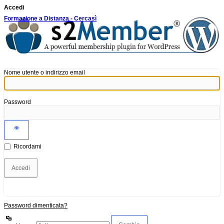
Accedi
Formazione a Distanza - Cercasì
Nome utente o indirizzo email
Password
Ricordami
Password dimenticata?