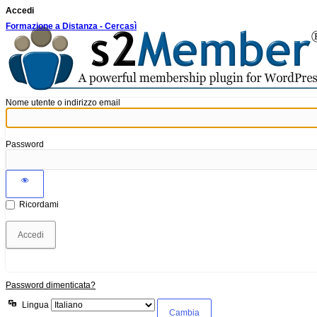
Accedi
Formazione a Distanza - Cercasì
Nome utente o indirizzo email
Password
Ricordami
Password dimenticata?
Lingua