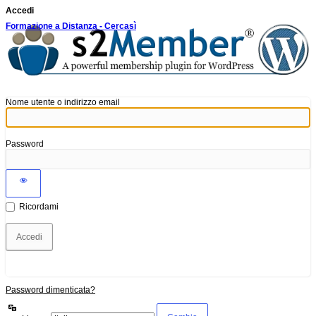
Accedi
Formazione a Distanza - Cercasì
Nome utente o indirizzo email
Password
Ricordami
Password dimenticata?