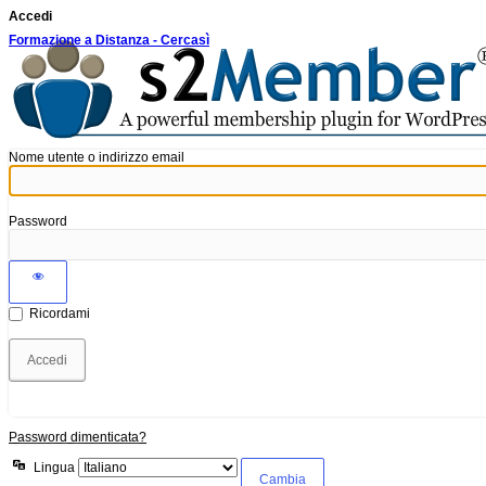
Accedi
Formazione a Distanza - Cercasì
Nome utente o indirizzo email
Password
Ricordami
Password dimenticata?
Lingua