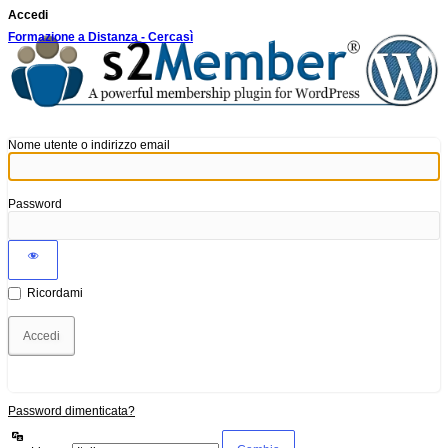
Accedi
Formazione a Distanza - Cercasì
Nome utente o indirizzo email
Password
Ricordami
Password dimenticata?