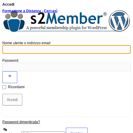
Accedi
Formazione a Distanza - Cercasì
Nome utente o indirizzo email
Password
Ricordami
Password dimenticata?