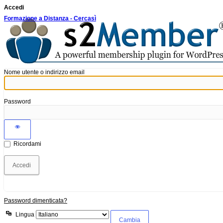
Accedi
Formazione a Distanza - Cercasì
Nome utente o indirizzo email
Password
Ricordami
Password dimenticata?
Lingua