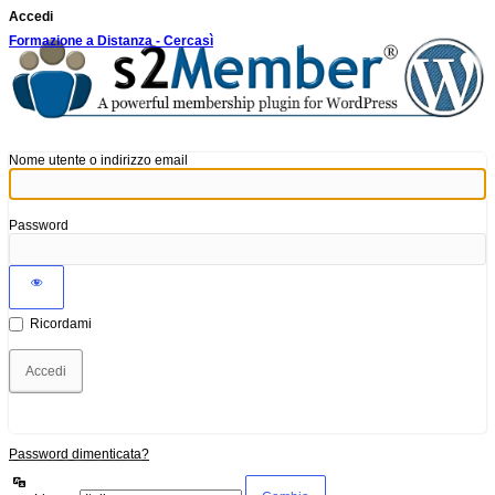
Accedi
Formazione a Distanza - Cercasì
Nome utente o indirizzo email
Password
Ricordami
Password dimenticata?