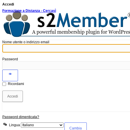
Accedi
Formazione a Distanza - Cercasì
Nome utente o indirizzo email
Password
Ricordami
Password dimenticata?
Lingua