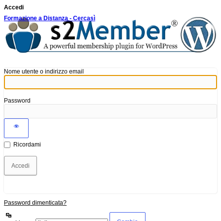
Accedi
Formazione a Distanza - Cercasì
Nome utente o indirizzo email
Password
Ricordami
Password dimenticata?