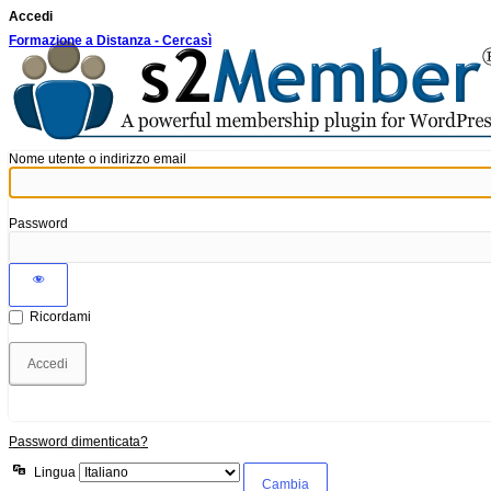
Accedi
Formazione a Distanza - Cercasì
Nome utente o indirizzo email
Password
Ricordami
Password dimenticata?
Lingua