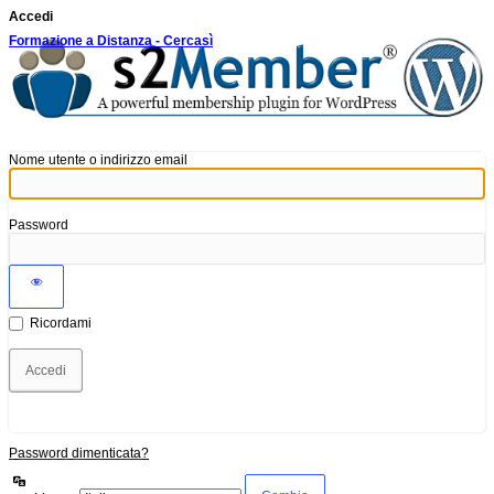
Accedi
Formazione a Distanza - Cercasì
Nome utente o indirizzo email
Password
Ricordami
Password dimenticata?