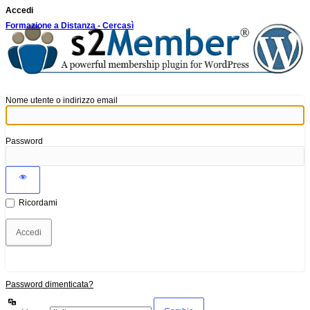
Accedi
Formazione a Distanza - Cercasì
Nome utente o indirizzo email
Password
Ricordami
Password dimenticata?