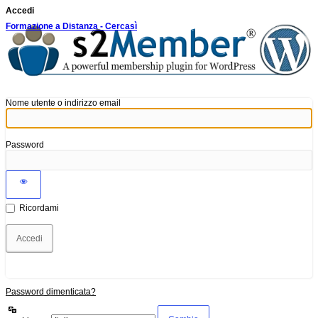
Accedi
Formazione a Distanza - Cercasì
Nome utente o indirizzo email
Password
Ricordami
Password dimenticata?