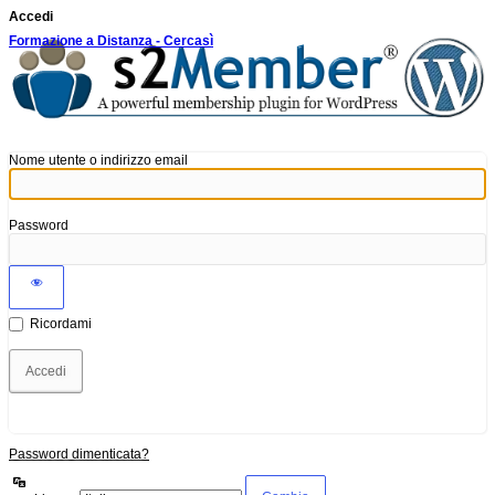
Accedi
Formazione a Distanza - Cercasì
Nome utente o indirizzo email
Password
Ricordami
Password dimenticata?