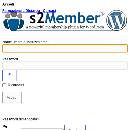
Accedi
Formazione a Distanza - Cercasì
Nome utente o indirizzo email
Password
Ricordami
Password dimenticata?