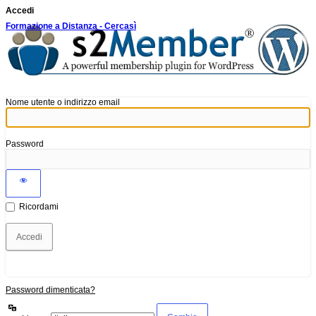
Accedi
Formazione a Distanza - Cercasì
Nome utente o indirizzo email
Password
Ricordami
Password dimenticata?