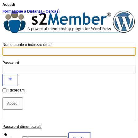
Accedi
Formazione a Distanza - Cercasì
Nome utente o indirizzo email
Password
Ricordami
Password dimenticata?