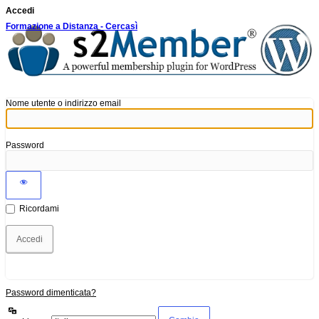
Accedi
Formazione a Distanza - Cercasì
Nome utente o indirizzo email
Password
Ricordami
Password dimenticata?