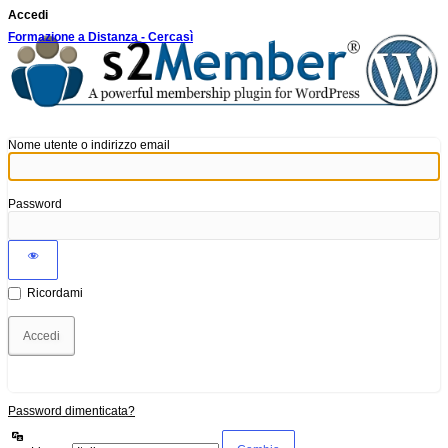
Accedi
Formazione a Distanza - Cercasì
Nome utente o indirizzo email
Password
Ricordami
Password dimenticata?