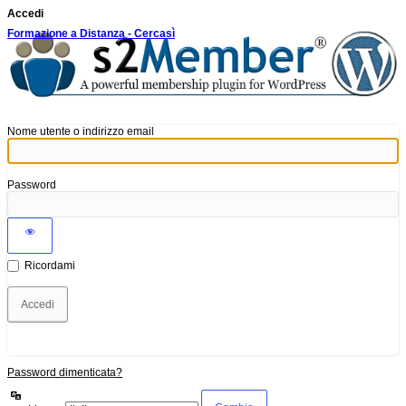
Accedi
Formazione a Distanza - Cercasì
Nome utente o indirizzo email
Password
Ricordami
Password dimenticata?