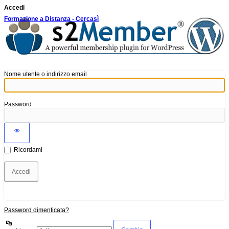
Accedi
Formazione a Distanza - Cercasì
Nome utente o indirizzo email
Password
Ricordami
Password dimenticata?