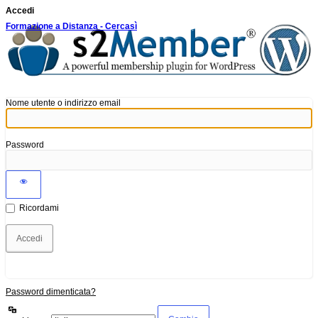
Accedi
Formazione a Distanza - Cercasì
Nome utente o indirizzo email
Password
Ricordami
Password dimenticata?