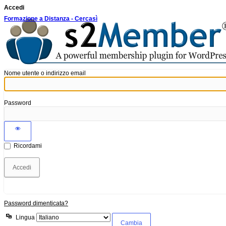
Accedi
Formazione a Distanza - Cercasì
Nome utente o indirizzo email
Password
Ricordami
Password dimenticata?
Lingua