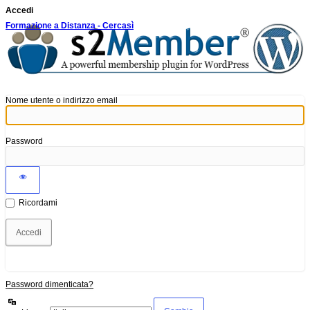
Accedi
Formazione a Distanza - Cercasì
Nome utente o indirizzo email
Password
Ricordami
Password dimenticata?