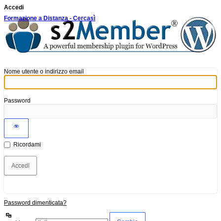
Accedi
Formazione a Distanza - Cercasì
Nome utente o indirizzo email
Password
Ricordami
Password dimenticata?