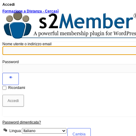
Accedi
Formazione a Distanza - Cercasì
Nome utente o indirizzo email
Password
Ricordami
Password dimenticata?
Lingua