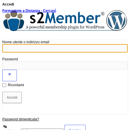
Accedi
Formazione a Distanza - Cercasì
Nome utente o indirizzo email
Password
Ricordami
Password dimenticata?