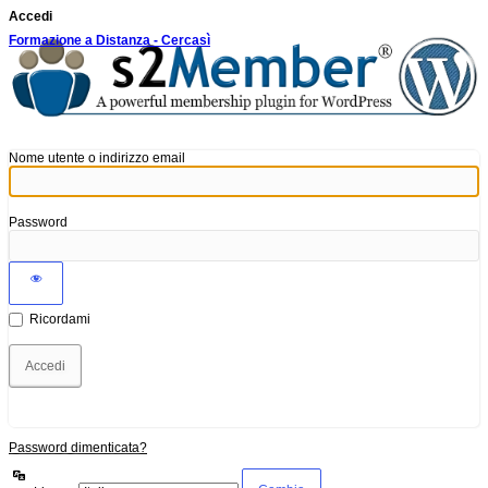
Accedi
Formazione a Distanza - Cercasì
Nome utente o indirizzo email
Password
Ricordami
Password dimenticata?