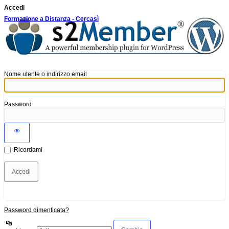
Accedi
Formazione a Distanza - Cercasì
Nome utente o indirizzo email
Password
Ricordami
Password dimenticata?