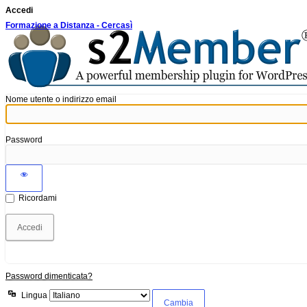
Accedi
Formazione a Distanza - Cercasì
Nome utente o indirizzo email
Password
Ricordami
Password dimenticata?
Lingua