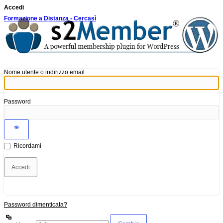
Accedi
Formazione a Distanza - Cercasì
Nome utente o indirizzo email
Password
Ricordami
Password dimenticata?