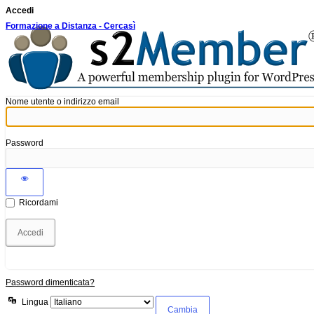
Accedi
Formazione a Distanza - Cercasì
Nome utente o indirizzo email
Password
Ricordami
Password dimenticata?
Lingua