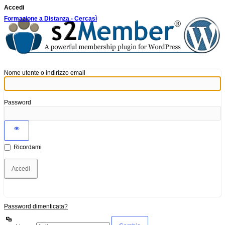
Accedi
Formazione a Distanza - Cercasì
Nome utente o indirizzo email
Password
Ricordami
Password dimenticata?