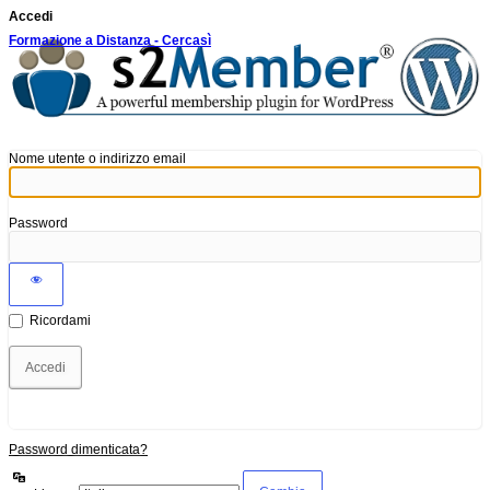
Accedi
Formazione a Distanza - Cercasì
Nome utente o indirizzo email
Password
Ricordami
Password dimenticata?