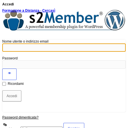
Accedi
Formazione a Distanza - Cercasì
Nome utente o indirizzo email
Password
Ricordami
Password dimenticata?