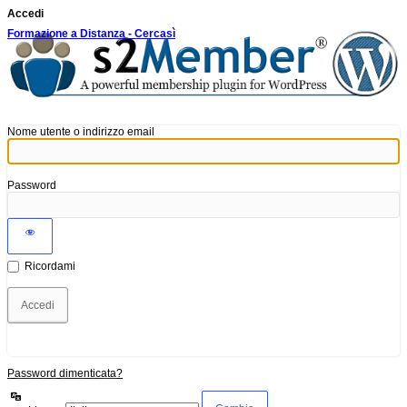
Accedi
Formazione a Distanza - Cercasì
Nome utente o indirizzo email
Password
Ricordami
Password dimenticata?