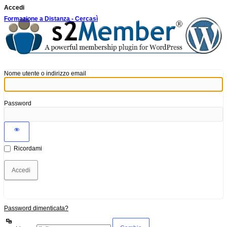
Accedi
Formazione a Distanza - Cercasì
Nome utente o indirizzo email
Password
Ricordami
Password dimenticata?