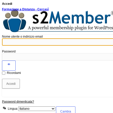
Accedi
Formazione a Distanza - Cercasì
Nome utente o indirizzo email
Password
Ricordami
Password dimenticata?
Lingua