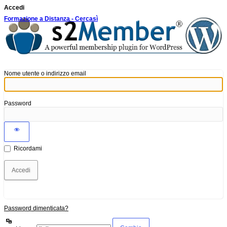
Accedi
Formazione a Distanza - Cercasì
Nome utente o indirizzo email
Password
Ricordami
Password dimenticata?